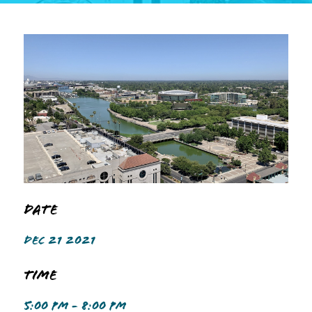
Date
DEC 21 2021
Time
5:00 PM - 8:00 PM