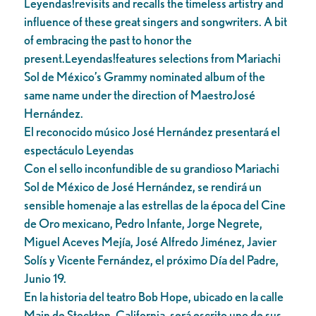
Leyendas!revisits and recalls the timeless artistry and
influence of these great singers and songwriters. A bit
of embracing the past to honor the
present.Leyendas!features selections from Mariachi
Sol de México’s Grammy nominated album of the
same name under the direction of MaestroJosé
Hernández.
El reconocido músico José Hernández presentará el
espectáculo Leyendas
Con el sello inconfundible de su grandioso Mariachi
Sol de México de José Hernández, se rendirá un
sensible homenaje a las estrellas de la época del Cine
de Oro mexicano, Pedro Infante, Jorge Negrete,
Miguel Aceves Mejía, José Alfredo Jiménez, Javier
Solís y Vicente Fernández, el próximo Día del Padre,
Junio 19.
En la historia del teatro Bob Hope, ubicado en la calle
Main de Stockton, California, será escrito uno de sus