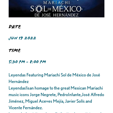
Date
JUN 19 2022
Time
5:30 PM - 8:00 PM
Leyendas Featuring Mariachi Sol de México de José
Hernández
Leyendas!isan homage to the great Mexican Mariachi
music icons Jorge Negrete, PedroInfante,José Alfredo
Jiménez, Miguel Aceves Mejía, Javier Solís and
Vicente Fernández.