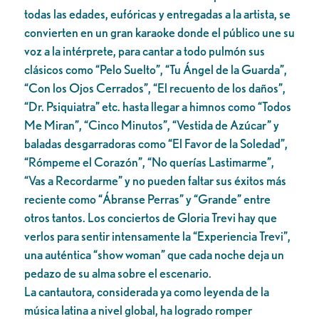
todas las edades, eufóricas y entregadas a la artista, se
convierten en un gran karaoke donde el público une su
voz a la intérprete, para cantar a todo pulmón sus
clásicos como “Pelo Suelto”, “Tu Ángel de la Guarda”,
“Con los Ojos Cerrados”, “El recuento de los daños”,
“Dr. Psiquiatra” etc. hasta llegar a himnos como “Todos
Me Miran”, “Cinco Minutos”, “Vestida de Azúcar” y
baladas desgarradoras como “El Favor de la Soledad”,
“Rómpeme el Corazón”, “No querías Lastimarme”,
“Vas a Recordarme” y no pueden faltar sus éxitos más
reciente como “Ábranse Perras” y “Grande” entre
otros tantos. Los conciertos de Gloria Trevi hay que
verlos para sentir intensamente la “Experiencia Trevi”,
una auténtica “show woman” que cada noche deja un
pedazo de su alma sobre el escenario.
La cantautora, considerada ya como leyenda de la
música latina a nivel global, ha logrado romper